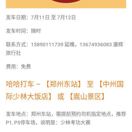
发车日期：7月11日 至 7月12日
发车时间：随时
联系方式：15890111739 延魄，13674936083 康辉
旅行社
费用：免费
哈哈打车 – 【郑州东站】 至 【中州国
际少林大饭店】 或 【嵩山景区】
发车地点：郑州东站，需提前预约司机指定地点，推荐
P1, P5停车场，说明是：少林考功大赛