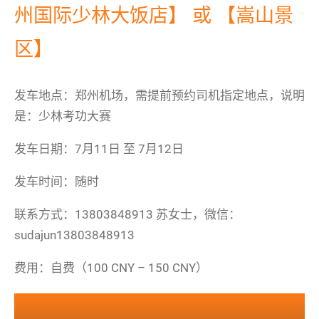
州国际少林大饭店】 或 【嵩山景
区】
发车地点：郑州机场，需提前预约司机指定地点，说明
是：少林考功大赛
发车日期：7月11日 至 7月12日
发车时间：随时
联系方式：13803848913 苏女士，微信：
sudajun13803848913
费用：自费（100 CNY – 150 CNY）