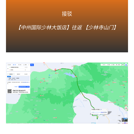
接驳
【中州国际少林大饭店】往返 【少林寺山门】